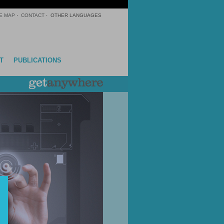
E MAP
·
CONTACT
·
OTHER LANGUAGES
T
PUBLICATIONS